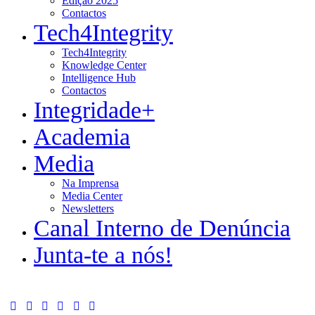
Edição 2025
Contactos
Tech4Integrity
Tech4Integrity
Knowledge Center
Intelligence Hub
Contactos
Integridade+
Academia
Media
Na Imprensa
Media Center
Newsletters
Canal Interno de Denúncia
Junta-te a nós!