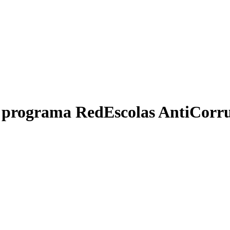
do programa RedEscolas AntiCorr