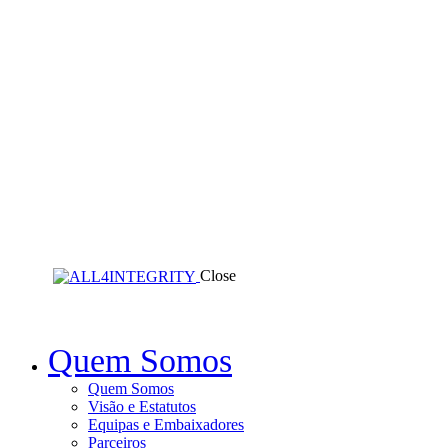
Close
Quem Somos
Quem Somos
Visão e Estatutos
Equipas e Embaixadores
Parceiros