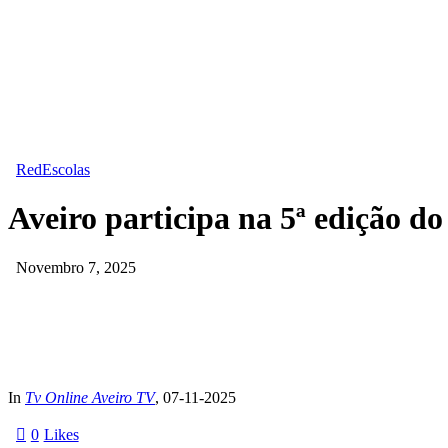
RedEscolas
Aveiro participa na 5ª edição 
Novembro 7, 2025
In
Tv Online Aveiro TV
, 07-11-2025
0
Likes