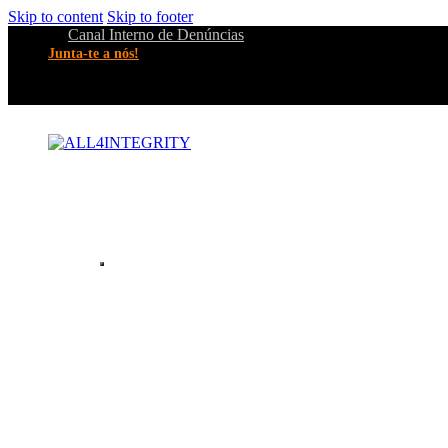
Skip to content
Skip to footer
Canal Interno de Denúncias
Junta-te a nós!