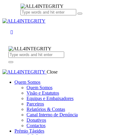
Close
Quem Somos
Quem Somos
Visão e Estatutos
Equipas e Embaixadores
Parceiros
Relatórios & Contas
Canal Interno de Denúncia
Donativos
Contactos
Prémio Tágides