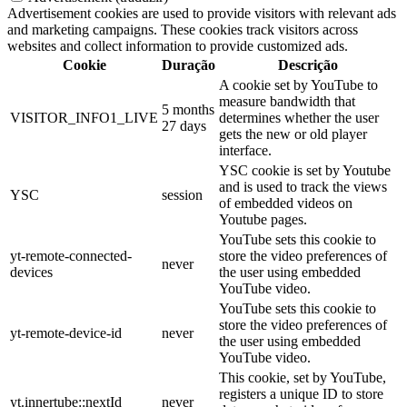
Advertisement cookies are used to provide visitors with relevant ads
and marketing campaigns. These cookies track visitors across
websites and collect information to provide customized ads.
Cookie
Duração
Descrição
A cookie set by YouTube to
measure bandwidth that
5 months
VISITOR_INFO1_LIVE
determines whether the user
27 days
gets the new or old player
interface.
YSC cookie is set by Youtube
and is used to track the views
YSC
session
of embedded videos on
Youtube pages.
YouTube sets this cookie to
yt-remote-connected-
store the video preferences of
never
devices
the user using embedded
YouTube video.
YouTube sets this cookie to
store the video preferences of
yt-remote-device-id
never
the user using embedded
YouTube video.
This cookie, set by YouTube,
registers a unique ID to store
yt.innertube::nextId
never