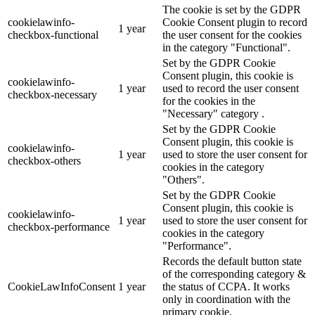
The cookie is set by the GDPR
cookielawinfo-
Cookie Consent plugin to record
1 year
checkbox-functional
the user consent for the cookies
in the category "Functional".
Set by the GDPR Cookie
Consent plugin, this cookie is
cookielawinfo-
1 year
used to record the user consent
checkbox-necessary
for the cookies in the
"Necessary" category .
Set by the GDPR Cookie
Consent plugin, this cookie is
cookielawinfo-
1 year
used to store the user consent for
checkbox-others
cookies in the category
"Others".
Set by the GDPR Cookie
Consent plugin, this cookie is
cookielawinfo-
1 year
used to store the user consent for
checkbox-performance
cookies in the category
"Performance".
Records the default button state
of the corresponding category &
CookieLawInfoConsent
1 year
the status of CCPA. It works
only in coordination with the
primary cookie.