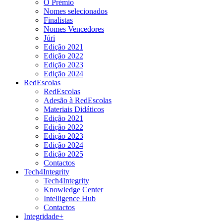
O Prémio
Nomes selecionados
Finalistas
Nomes Vencedores
Júri
Edição 2021
Edição 2022
Edição 2023
Edição 2024
RedEscolas
RedEscolas
Adesão à RedEscolas
Materiais Didáticos
Edição 2021
Edição 2022
Edição 2023
Edição 2024
Edição 2025
Contactos
Tech4Integrity
Tech4Integrity
Knowledge Center
Intelligence Hub
Contactos
Integridade+