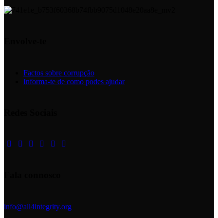
Envolve-te
Factos sobre corrupção
Informa-te de como podes ajudar
Redes Sociais
Fala connosco
info@all4integrity.org