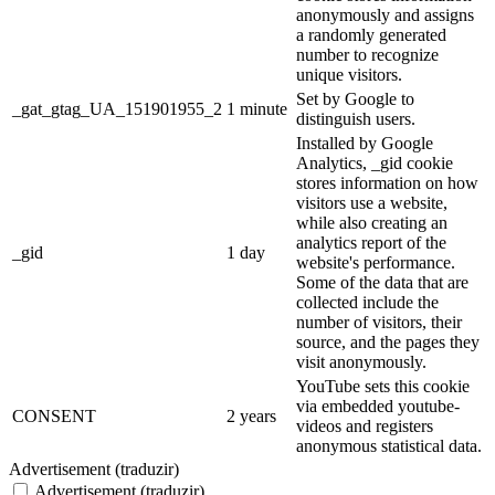
anonymously and assigns
a randomly generated
number to recognize
unique visitors.
Set by Google to
_gat_gtag_UA_151901955_2
1 minute
distinguish users.
Installed by Google
Analytics, _gid cookie
stores information on how
visitors use a website,
while also creating an
analytics report of the
_gid
1 day
website's performance.
Some of the data that are
collected include the
number of visitors, their
source, and the pages they
visit anonymously.
YouTube sets this cookie
via embedded youtube-
CONSENT
2 years
videos and registers
anonymous statistical data.
Advertisement (traduzir)
Advertisement (traduzir)