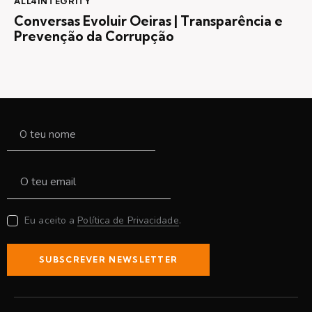
ALL4INTEGRITY
Conversas Evoluir Oeiras | Transparência e
Prevenção da Corrupção
Eu aceito a
Política de Privacidade
.
SUBSCREVER NEWSLETTER