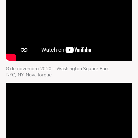
8 de novembro 2020 – Washington Square Park
NYC, NY, Nova Iorque