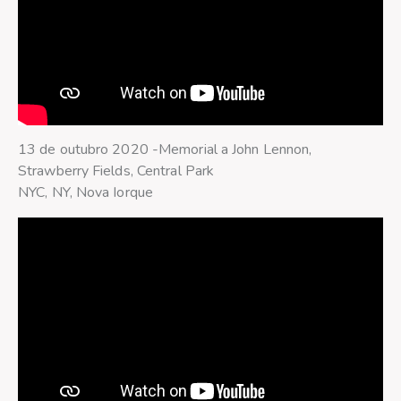
13 de outubro 2020 -Memorial a John Lennon,
Strawberry Fields, Central Park
NYC, NY, Nova Iorque