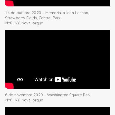
14 de outubro 2020 – Memorial a John Lennon,
Strawberry Fields, Central Park
NYC, NY, Nova Iorque
6 de novembro 2020 – Washington Square Park
NYC, NY, Nova Iorque