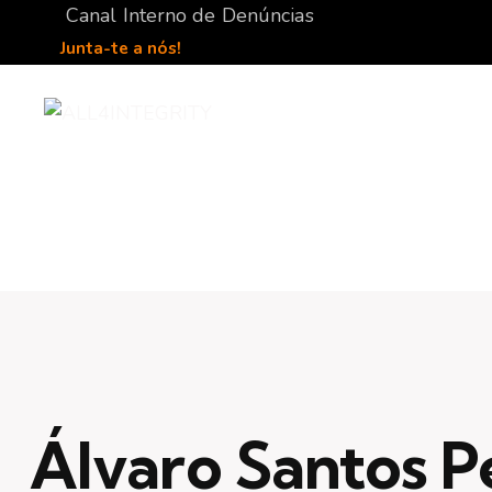
Canal Interno de Denúncias
Junta-te a nós!
Álvaro Santos P