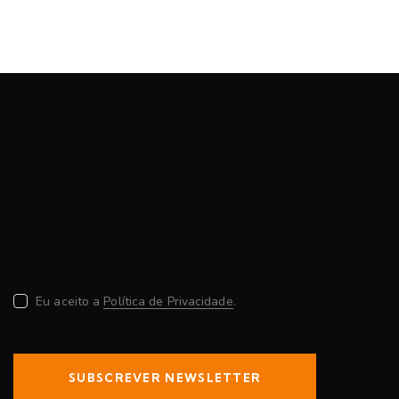
Eu aceito a
Política de Privacidade
.
SUBSCREVER NEWSLETTER