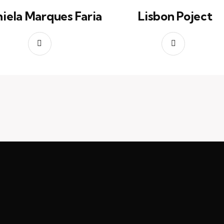
iela Marques Faria
Lisbon Poject